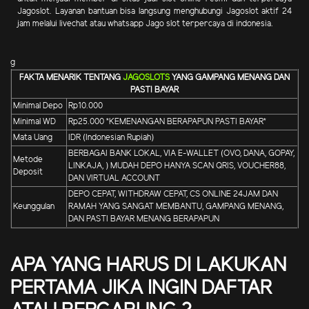
Jagoslot. Layanan bantuan bisa langsung menghubungi Jagoslot aktif 24
jam melalui livechat atau whatsapp Jago slot terpercaya di indonesia.
g
FAKTA MENARIK TENTANG
JAGOSLOTS
YANG GAMPANG MENANG DAN
PASTI BAYAR
Minimal Depo
Rp10.000
Minimal WD
Rp25.000 *KEMENANGAN BERAPAPUN PASTI BAYAR*
Mata Uang
IDR (Indonesian Rupiah)
BERBAGAI BANK LOKAL, VIA E-WALLET (OVO, DANA, GOPAY,
Metode
LINKAJA, ) MUDAH DEPO HANYA SCAN QRIS, VOUCHER88,
Deposit
DAN VIRTUAL ACCOUNT
DEPO CEPAT, WITHDRAW CEPAT, CS ONLINE 24JAM DAN
Keunggulan
RAMAH YANG SANGAT MEMBANTU, GAMPANG MENANG,
DAN PASTI BAYAR MENANG BERAPAPUN
APA YANG HARUS DI LAKUKAN
PERTAMA JIKA INGIN DAFTAR