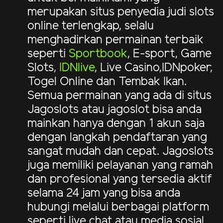
merupakan situs penyedia judi slots
online terlengkap, selalu
menghadirkan permainan terbaik
seperti
Sportbook
, E-sport, Game
Slots,
IDNlive
, Live Casino,IDNpoker,
Togel Online dan Tembak Ikan.
Semua permainan yang ada di situs
Jagoslots atau jagoslot bisa anda
mainkan hanya dengan 1 akun saja
dengan langkah pendaftaran yang
sangat mudah dan cepat. Jagoslots
juga memiliki pelayanan yang ramah
dan profesional yang tersedia aktif
selama 24 jam yang bisa anda
hubungi melalui berbagai platform
seperti live chat atau media sosial