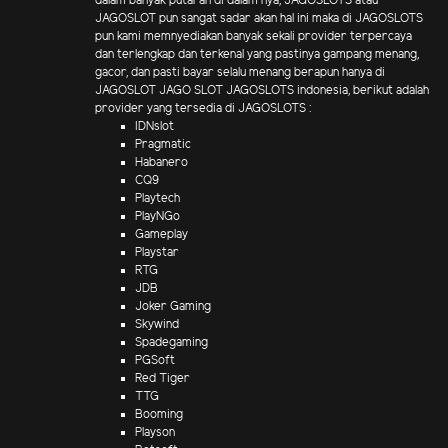
dalam banyak putaran di dalam nya, JAGOSLOTS atau
JAGOSLOT pun sangat sadar akan hal ini maka di JAGOSLOTS
pun kami memnyediakan banyak sekali provider terpercaya
dan terlengkap dan terkenal yang pastinya gampang menang,
gacor, dan pasti bayar selalu menang berapun hanya di
JAGOSLOT JAGO SLOT JAGOSLOTS indonesia, berikut adalah
provider yang tersedia di JAGOSLOTS :
IDNslot
Pragmatic
Habanero
CQ9
Playtech
PlayNGo
Gameplay
Playstar
RTG
JDB
Joker Gaming
Skywind
Spadegaming
PGSoft
Red Tiger
TTG
Booming
Playson