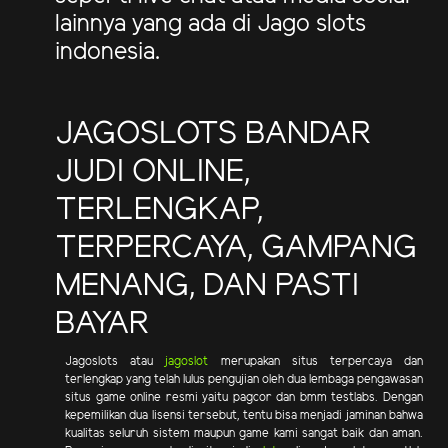
lainnya yang ada di Jago slots
indonesia.
JAGOSLOTS BANDAR
JUDI ONLINE,
TERLENGKAP,
TERPERCAYA, GAMPANG
MENANG, DAN PASTI
BAYAR
Jagoslots atau
jagoslot
merupakan situs terpercaya dan
terlengkap yang telah lulus pengujian oleh dua lembaga pengawasan
situs game online resmi yaitu pagcor dan bmm testlabs. Dengan
kepemilikan dua lisensi tersebut, tentu bisa menjadi jaminan bahwa
kualitas seluruh sistem maupun game kami sangat baik dan aman.