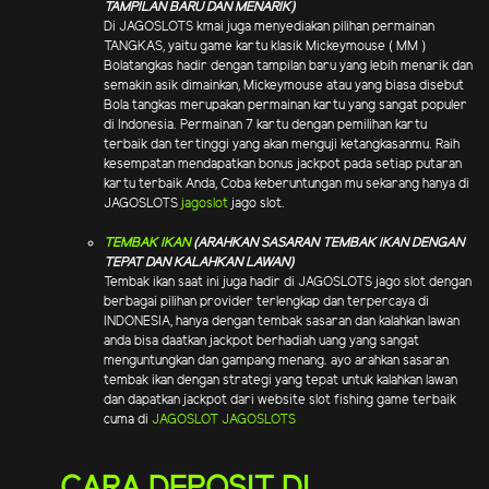
TAMPILAN BARU DAN MENARIK)
Di JAGOSLOTS kmai juga menyediakan pilihan permainan
TANGKAS, yaitu game kartu klasik Mickeymouse ( MM )
Bolatangkas hadir dengan tampilan baru yang lebih menarik dan
semakin asik dimainkan, Mickeymouse atau yang biasa disebut
Bola tangkas merupakan permainan kartu yang sangat populer
di Indonesia. Permainan 7 kartu dengan pemilihan kartu
terbaik dan tertinggi yang akan menguji ketangkasanmu. Raih
kesempatan mendapatkan bonus jackpot pada setiap putaran
kartu terbaik Anda, Coba keberuntungan mu sekarang hanya di
JAGOSLOTS
jagoslot
jago slot.
TEMBAK IKAN
(ARAHKAN SASARAN TEMBAK IKAN DENGAN
TEPAT DAN KALAHKAN LAWAN)
Tembak ikan saat ini juga hadir di JAGOSLOTS jago slot dengan
berbagai pilihan provider terlengkap dan terpercaya di
INDONESIA, hanya dengan tembak sasaran dan kalahkan lawan
anda bisa daatkan jackpot berhadiah uang yang sangat
menguntungkan dan gampang menang. ayo arahkan sasaran
tembak ikan dengan strategi yang tepat untuk kalahkan lawan
dan dapatkan jackpot dari website slot fishing game terbaik
cuma di
JAGOSLOT
JAGOSLOTS
CARA DEPOSIT DI