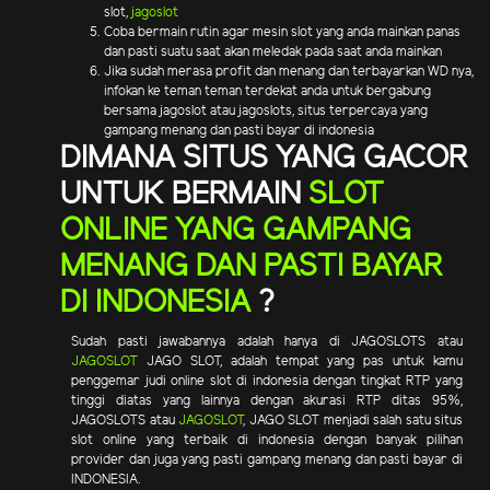
slot,
jagoslot
Coba bermain rutin agar mesin slot yang anda mainkan panas
dan pasti suatu saat akan meledak pada saat anda mainkan
Jika sudah merasa profit dan menang dan terbayarkan WD nya,
infokan ke teman teman terdekat anda untuk bergabung
bersama jagoslot atau jagoslots, situs terpercaya yang
gampang menang dan pasti bayar di indonesia
DIMANA SITUS YANG GACOR
UNTUK BERMAIN
SLOT
ONLINE YANG GAMPANG
MENANG DAN PASTI BAYAR
DI INDONESIA
?
Sudah pasti jawabannya adalah hanya di JAGOSLOTS atau
JAGOSLOT
JAGO SLOT, adalah tempat yang pas untuk kamu
penggemar judi online slot di indonesia dengan tingkat RTP yang
tinggi diatas yang lainnya dengan akurasi RTP ditas 95%,
JAGOSLOTS atau
JAGOSLOT
, JAGO SLOT menjadi salah satu situs
slot online yang terbaik di indonesia dengan banyak pilihan
provider dan juga yang pasti gampang menang dan pasti bayar di
INDONESIA.