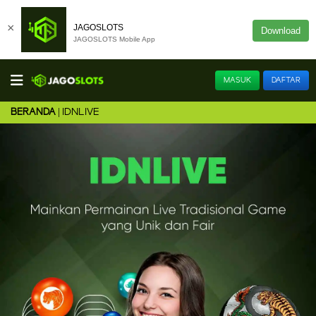
×
JAGOSLOTS
Download
JAGOSLOTS Mobile App
MASUK
DAFTAR
IDNLIVE
BERANDA