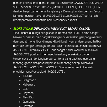
gamer. bnayak jenis game e-sports dihadirkan JAGOSLOT atau JAGO
SLOT seperti CS:GO , DOTA 2 , MOBILE LEGEND , LOL , PUBG , FIFA
dan berbagai game menantang lainnya. Dukung tim dan pemain favorit
kamu dengan bertaruh di JAGOSLOTS atau JAGOSLOT serta raih
kesempatan mendapatkan bonus cashback esport.
SLOTS ONLINE
(PERMAINAN MESIN SLOT SECARA ONLINE)
Tidak dapat di pungkiri lagi saat ini permainan SLOTS online sangat
banyak di gemari oleh banyak kalangan di karenakan gampang menang
dan sangat menghibur di mana kita di buat nyaman dan senang ketika
bermain dengan berbagai kejutan dalam banyak putaran di dalam nya,
JAGOSLOTS atau JAGOSLOT pun sangat sadar akan hal ini maka di
JAGOSLOTS pun kami memnyediakan banyak sekali provider
terpercaya dan terlengkap dan terkenal yang pastinya gampang
menang, gacor, dan pasti bayar selalu menang berapun hanya di
JAGOSLOT JAGO SLOT JAGOSLOTS indonesia, berikut adalah
provider yang tersedia di JAGOSLOTS :
IDNslot
Pragmatic
Habanero
CQ9
Playtech
PlayNGo
Gameplay
Playstar